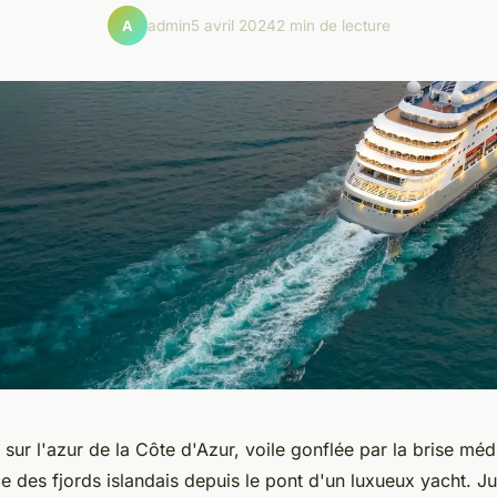
admin
5 avril 2024
2 min de lecture
A
 sur l'azur de la Côte d'Azur, voile gonflée par la brise mé
ce des fjords islandais depuis le pont d'un luxueux yacht. Ju