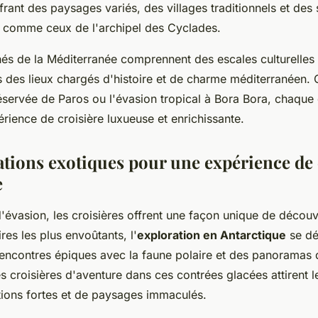
ffrant des paysages variés, des villages traditionnels et des 
 comme ceux de l'archipel des Cyclades.
hés de la Méditerranée comprennent des escales culturelles 
des lieux chargés d'histoire et de charme méditerranéen. 
réservée de Paros ou l'évasion tropical à Bora Bora, chaque 
rience de croisière luxueuse et enrichissante.
ations exotiques pour une expérience de 
e
'évasion, les croisières offrent une façon unique de découv
ires les plus envoûtants, l'
exploration en Antarctique
se dé
encontres épiques avec la faune polaire et des panoramas d
s croisières d'aventure dans ces contrées glacées attirent l
ions fortes et de paysages immaculés.