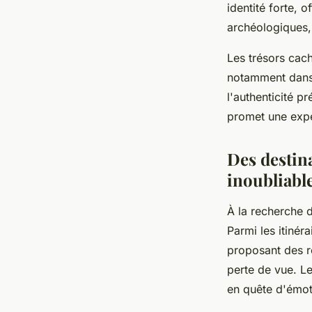
identité forte, o
archéologiques,
Les trésors cac
notamment dans 
l'authenticité p
promet une expé
Des destin
inoubliabl
À la recherche d
Parmi les itinéra
proposant des r
perte de vue. Le
en quête d'émot