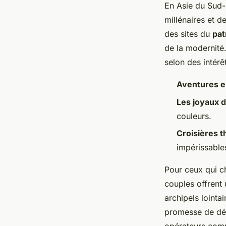
En Asie du Sud-
millénaires et d
des sites du
pat
de la modernité.
selon des intérê
Aventures e
Les joyaux d
couleurs.
Croisières 
impérissable
Pour ceux qui c
couples offrent 
archipels lointa
promesse de déc