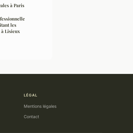
ales à Paris
fessionnelle
itant les
 à Lisieux
LÉGAL
Mentions légales
Contact