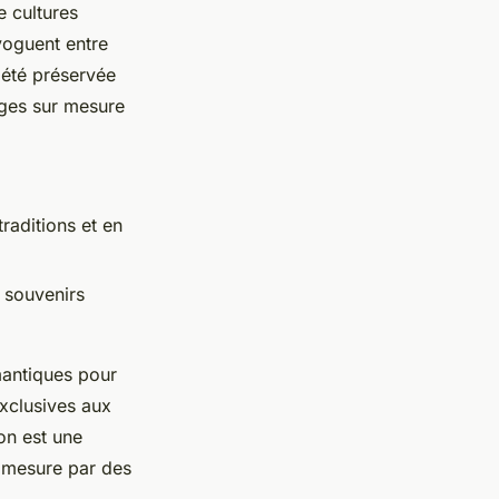
 cultures
 voguent entre
 été préservée
ages sur mesure
raditions et en
 souvenirs
mantiques pour
exclusives aux
on est une
r mesure par des