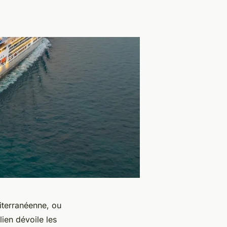
diterranéenne, ou
lien dévoile les