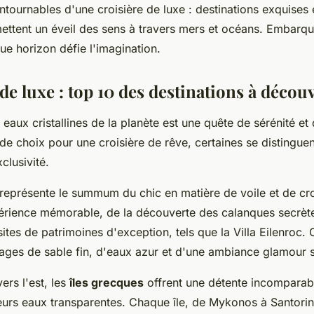
ntournables d'une croisière de luxe : destinations exquises
mettent un éveil des sens à travers mers et océans. Embarq
e horizon défie l'imagination.
de luxe : top 10 des destinations à décou
 eaux cristallines de la planète est une quête de sérénité et
 de choix pour une croisière de rêve, certaines se distinguen
clusivité.
représente le summum du chic en matière de voile et de croi
périence mémorable, de la découverte des calanques secrè
sites de patrimoines d'exception, tels que la Villa Eilenroc. 
ges de sable fin, d'eaux azur et d'une ambiance glamour s
ers l'est, les
îles grecques
offrent une détente incomparab
leurs eaux transparentes. Chaque île, de Mykonos à Santori