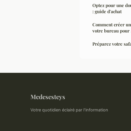
Optez pour une dou
: guide d'achat
Comment créer un 
votre bureau pour s
Préparez votre saf
Mcdesesteys
Votre quotidien éclairé par l'information