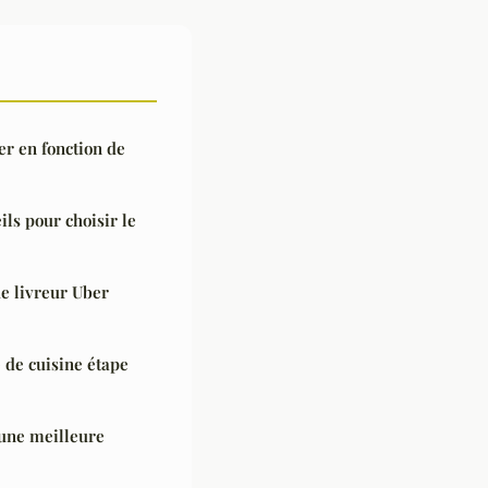
er en fonction de
ls pour choisir le
e livreur Uber
de cuisine étape
 une meilleure