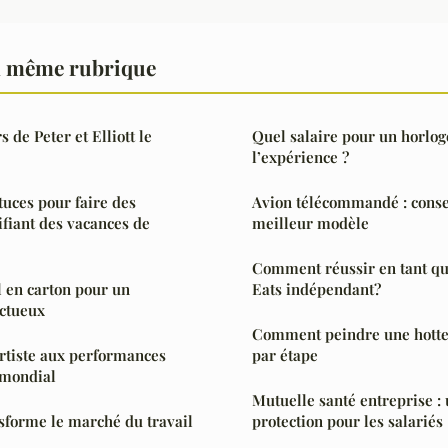
a même rubrique
s de Peter et Elliott le
Quel salaire pour un horlog
l’expérience ?
tuces pour faire des
Avion télécommandé : consei
fiant des vacances de
meilleur modèle
Comment réussir en tant qu
l en carton pour un
Eats indépendant?
ctueux
Comment peindre une hotte 
rtiste aux performances
par étape
d mondial
Mutuelle santé entreprise :
ansforme le marché du travail
protection pour les salariés