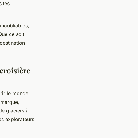
sites
inoubliables,
Que ce soit
destination
croisière
rir le monde.
marque,
e glaciers à
es explorateurs