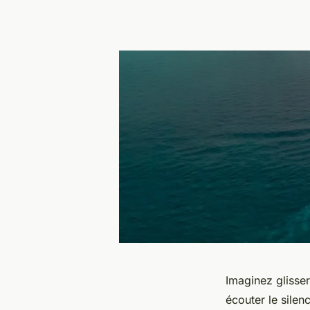
Imaginez glisser
écouter le silen