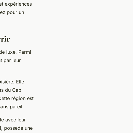
 et expériences
uez pour un
vrir
 de luxe. Parmi
t par leur
sière. Elle
tes du Cap
Cette région est
ans pareil.
le avec leur
ni, possède une