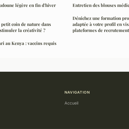
doune légère en fin d'hiver
Entretien des blouses médic
Dénichez une formation pro
petit coin de nature dans
adaptée à votre profil en vis
timuler la créativité ?
plateformes de recrutement
ari au Kenya : vaccins requis
NAVIGATION
Accueil