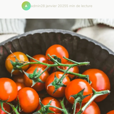
admin
28 janvier 2025
5 min de lecture
A