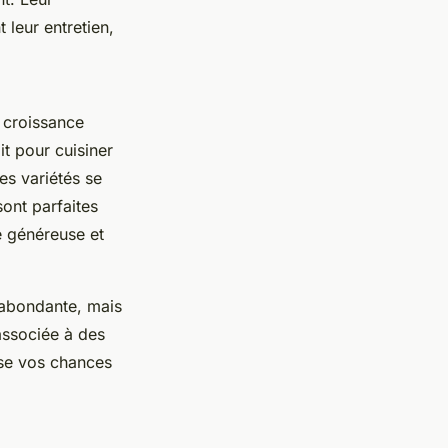
 leur entretien,
 croissance
it pour cuisiner
es variétés se
sont parfaites
e généreuse et
 abondante, mais
associée à des
ise vos chances