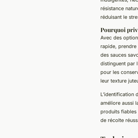
résistance natur
réduisant le stre
Pourquoi privi
Avec des option
rapide, prendre 
des sauces savo
distinguent par 
pour les conserv
leur texture jute
L’identificatio
améliore aussi l
produits fiable
de récolte réus