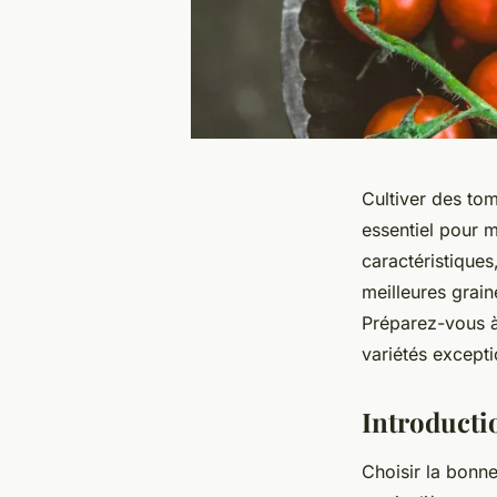
Cultiver des to
essentiel pour 
caractéristiques
meilleures grai
Préparez-vous à 
variétés excepti
Introducti
Choisir la bonne