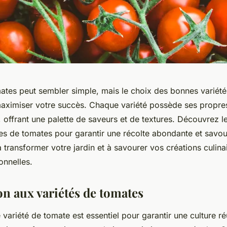
mates peut sembler simple, mais le choix des bonnes variété
maximiser votre succès. Chaque variété possède ses propre
, offrant une palette de saveurs et de textures. Découvrez l
nes de tomates pour garantir une récolte abondante et savo
transformer votre jardin et à savourer vos créations culina
onnelles.
on aux variétés de tomates
 variété de tomate est essentiel pour garantir une culture ré