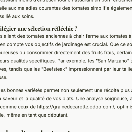
elle aux maladies courantes des tomates simplifie également
ss lié aux soins.
légier une sélection réfléchie ?
s allant des tomates anciennes à chair ferme aux tomates à
en compte vos objectifs de jardinage est crucial. Que ce so
ureuses ou consommer directement des fruits frais, certain
leurs qualités spécifiques. Par exemple, les "San Marzano" 
es, tandis que les "Beefsteak" impressionnent par leur taill
use.
n des bonnes variétés permet non seulement une récolte plus
a saveur et la qualité de vos plats. Une analyse soigneuse, 
s comme ceux de https://grainedecarotte.odoo.com/, optim
sie, même en tant que débutant.