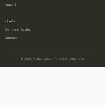
Accueil
LÉGAL
Mentions légales
Contact
© 2026 Mcdesesteys. Tous droits réservés.