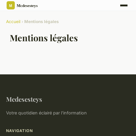
Accueil
›
Mentions légales
Mentions légales
Mcdesesteys
Votre quotidien éclairé par l'information
NAVIGATION