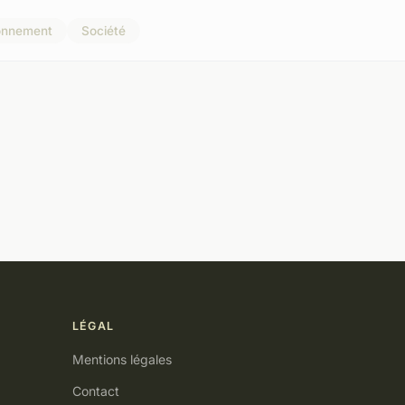
onnement
Société
LÉGAL
Mentions légales
Contact