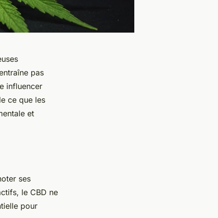
euses
entraîne pas
e influencer
le ce que les
mentale et
noter ses
ctifs, le CBD ne
tielle pour