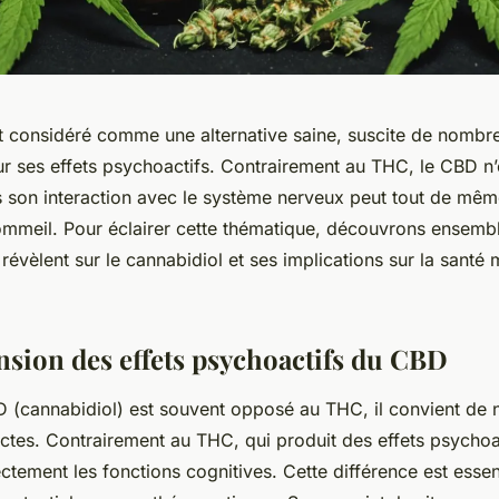
 considéré comme une alternative saine, suscite de nombr
ur ses effets psychoactifs. Contrairement au THC, le CBD n’
s son interaction avec le système nerveux peut tout de mêm
sommeil. Pour éclairer cette thématique, découvrons ensemb
révèlent sur le cannabidiol et ses implications sur la santé 
ion des effets psychoactifs du CBD
D (cannabidiol) est souvent opposé au THC, il convient de 
nctes. Contrairement au THC, qui produit des effets psychoa
ctement les fonctions cognitives. Cette différence est essen