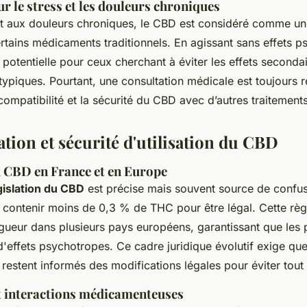
ur le stress et les douleurs chroniques
et aux douleurs chroniques, le CBD est considéré comme u
rtains médicaments traditionnels. En agissant sans effets ps
n potentielle pour ceux cherchant à éviter les effets secon
 typiques. Pourtant, une consultation médicale est toujour
compatibilité et la sécurité du CBD avec d’autres traitements
tion et sécurité d'utilisation du CBD
u CBD en France et en Europe
égislation du CBD
est précise mais souvent source de confus
 contenir moins de 0,3 % de THC pour être légal. Cette règ
gueur dans plusieurs pays européens, garantissant que les 
'effets psychotropes. Ce cadre juridique évolutif exige que
estent informés des modifications légales pour éviter tout
t interactions médicamenteuses