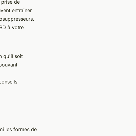
 prise de
vent entraîner
nosuppresseurs.
CBD à votre
 qu'il soit
 pouvant
conseils
mi les formes de