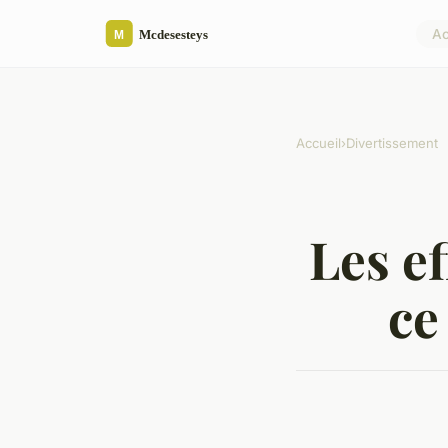
Ac
Accueil
›
Divertissement
Les ef
ce