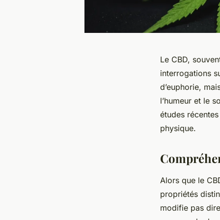
Le CBD, souvent
interrogations s
d’euphorie, mai
l’humeur et le 
études récentes 
physique.
Compréhens
Alors que le CB
propriétés disti
modifie pas dire