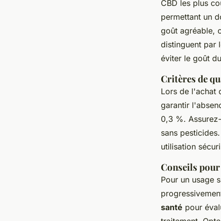
CBD les plus cou
permettant un d
goût agréable, o
distinguent par 
éviter le goût d
Critères de qu
Lors de l'achat 
garantir l'abse
0,3 %. Assurez-v
sans pesticides.
utilisation sécur
Conseils pour 
Pour un usage s
progressivement 
santé
pour évalu