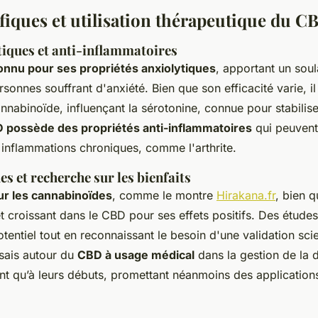
éfiques et utilisation thérapeutique du C
tiques et anti-inflammatoires
nnu pour ses propriétés anxiolytiques
, apportant un sou
rsonnes souffrant d'anxiété. Bien que son efficacité varie, il 
nabinoïde, influençant la sérotonine, connue pour stabilise
 possède des propriétés anti-inflammatoires
qui peuvent
 inflammations chroniques, comme l'arthrite.
es et recherche sur les bienfaits
ur les cannabinoïdes
, comme le montre
Hirakana.fr
, bien q
t croissant dans le CBD pour ses effets positifs. Des études
tentiel tout en reconnaissant le besoin d'une validation scie
ssais autour du
CBD à usage médical
dans la gestion de la 
ont qu’à leurs débuts, promettant néanmoins des application