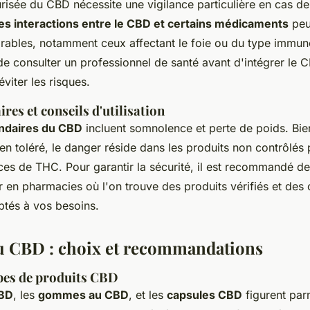
curisée du CBD nécessite une vigilance particulière en cas de
es interactions entre le CBD et certains médicaments
peu
sirables, notamment ceux affectant le foie ou du type immu
 de consulter un professionnel de santé avant d'intégrer le 
éviter les risques.
ires et conseils d'utilisation
ondaires du CBD
incluent somnolence et perte de poids. Bien
en toléré, le danger réside dans les produits non contrôlés
ces de THC. Pour garantir la sécurité, il est recommandé de
 en pharmacies où l'on trouve des produits vérifiés et des 
aptés à vos besoins.
u CBD : choix et recommandations
pes de produits CBD
CBD
, les
gommes au CBD
, et les
capsules CBD
figurent par