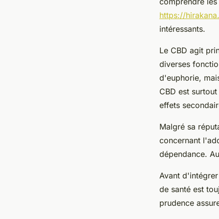
comprendre les p
https://hirakana
intéressants.
Le CBD agit pri
diverses fonctio
d'euphorie, mais
CBD est surtout 
effets secondai
Malgré sa réputa
concernant l'ad
dépendance. Au 
Avant d'intégre
de santé est tou
prudence assure