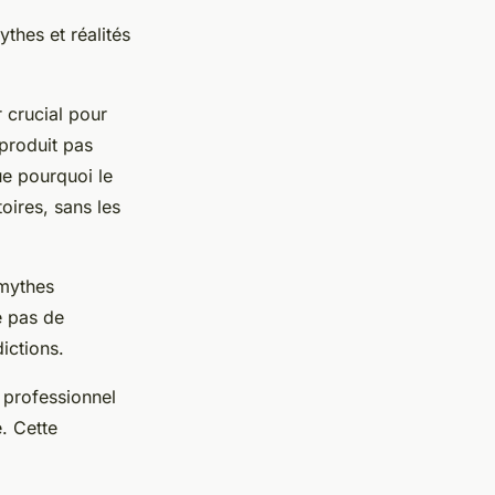
thes et réalités
 crucial pour
 produit pas
ue pourquoi le
oires, sans les
 mythes
e pas de
ictions.
 professionnel
. Cette