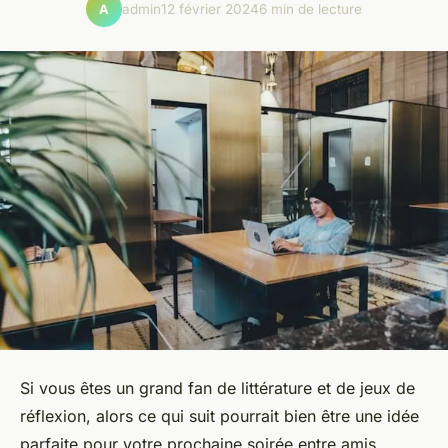
admin
12 février 2024
6 min de lecture
A
Si vous êtes un grand fan de littérature et de jeux de
réflexion, alors ce qui suit pourrait bien être une idée
parfaite pour votre prochaine soirée entre amis.