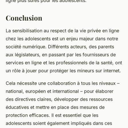
ligne plus sûres pour les adolescents.
Conclusion
La sensibilisation au respect de la vie privée en ligne
chez les adolescents est un enjeu majeur dans notre
société numérique. Différents acteurs, des parents
aux législateurs, en passant par les fournisseurs de
services en ligne et les professionnels de la santé, ont
un rôle à jouer pour protéger les mineurs sur internet.
Cela nécessite une collaboration à tous les niveaux –
national, européen et international – pour élaborer
des directives claires, développer des ressources
éducatives et mettre en place des mesures de
protection efficaces. Il est essentiel que les
adolescents soient également impliqués dans ces